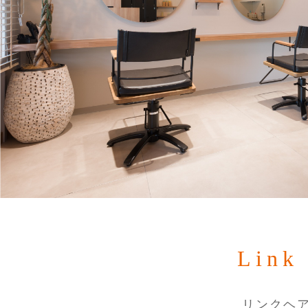
Lin
リンクヘ