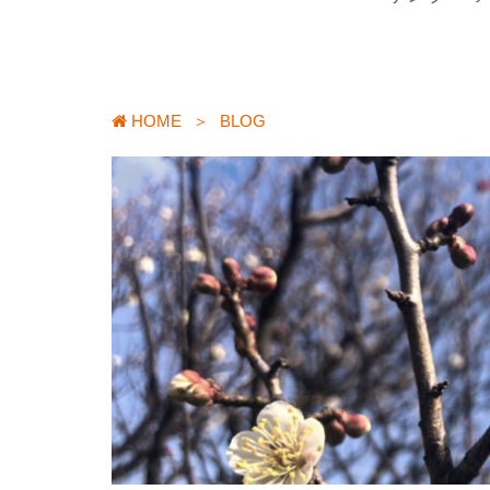
HOME
＞
BLOG