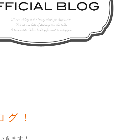
ブログ！
いきます！