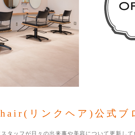
k hair(リンクヘア)公式
アスタッフが日々の出来事や美容について更新して